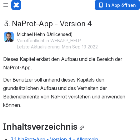
In App öffnen
3. NaProt-App - Version 4
Michael Hehn (Unlicensed)
Veröffentlicht in WEBAPP_HELP
Letzte Aktualisierung: Mon Sep 19 2022
Dieses Kapitel erklärt den Aufbau und die Bereich der 
NaProt-App.
Der Benutzer soll anhand dieses Kapitels den 
grundsätzlichen Aufbau und das Verhalten der 
Bedienelemente von NaProt verstehen und anwenden 
können.
Inhaltsverzeichnis
3.1 NaProt-App - Version 4 - Allgemein